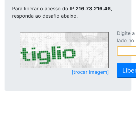
Para liberar o acesso
do IP
216.73.216.46
,
responda ao desafio abaixo.
Digite 
lado no
[trocar imagem]