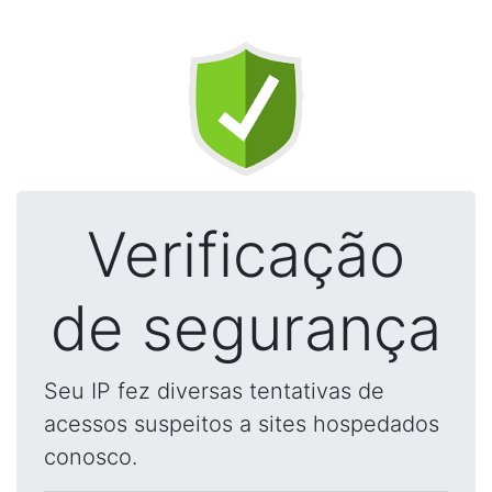
Verificação
de segurança
Seu IP fez diversas tentativas de
acessos suspeitos a sites hospedados
conosco.