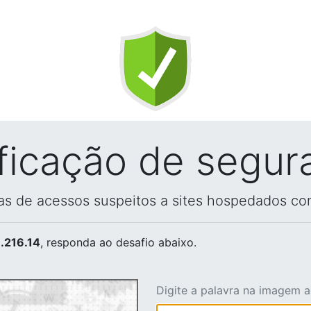
ificação de segur
vas de acessos suspeitos a sites hospedados co
.216.14
, responda ao desafio abaixo.
Digite a palavra na imagem 