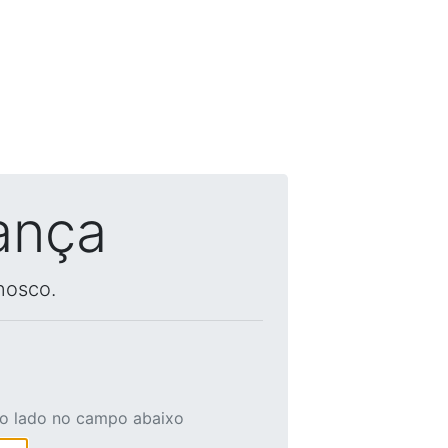
ança
nosco.
ao lado no campo abaixo