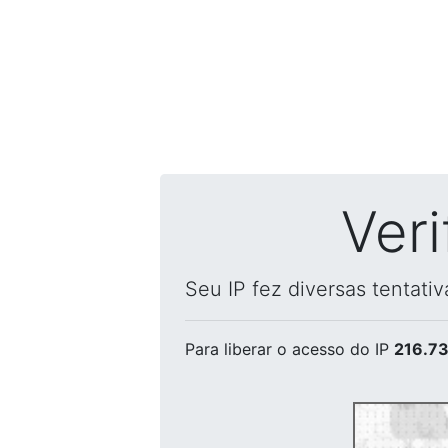
Ver
Seu IP fez diversas tentati
Para liberar o acesso
do IP
216.73